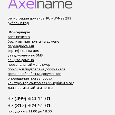
регистрация доменов .RU и .РФ за 299
рублей в год
DNS-серверы
сайт-визитка
безлимитная почта на домене
переадресация
сертификат на домен
уведомления по SMS
защита домена
персональный менеджер
помощь в подготовке документов
срочная обработка документов
оповещение при запросах
конструктор сайтов за 699 рублей в год
диагностика сайта и почты
+7 (499) 404-11-01
+7 (812) 309-51-01
по будням с 11:00 до 18:00