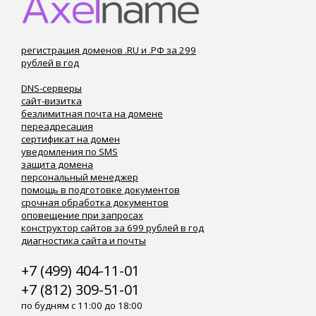
регистрация доменов .RU и .РФ за 299
рублей в год
DNS-серверы
сайт-визитка
безлимитная почта на домене
переадресация
сертификат на домен
уведомления по SMS
защита домена
персональный менеджер
помощь в подготовке документов
срочная обработка документов
оповещение при запросах
конструктор сайтов за 699 рублей в год
диагностика сайта и почты
+7 (499) 404-11-01
+7 (812) 309-51-01
по будням с 11:00 до 18:00